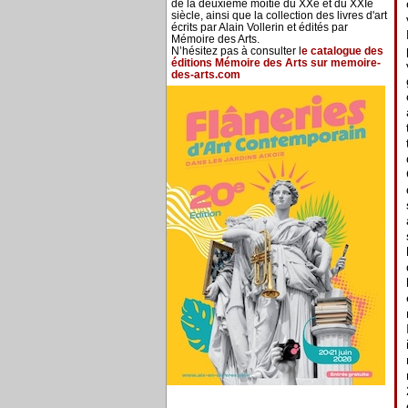
de la deuxième moitié du XXe et du XXIe
siècle, ainsi que la collection des livres d'art
écrits par Alain Vollerin et édités par
Mémoire des Arts.
N’hésitez pas à consulter l
e catalogue des
éditions Mémoire des Arts sur memoire-
des-arts.com