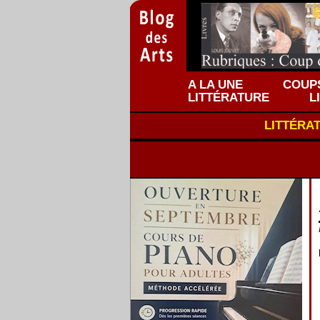
A LA UNE
COUPS
LITTÉRATURE
L
LITTÉRA