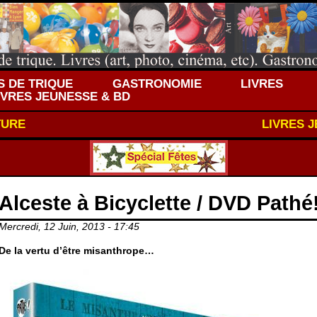
 DE TRIQUE
GASTRONOMIE
LIVRES
IVRES JEUNESSE & BD
TURE
LIVRES 
Alceste à Bicyclette / DVD Pathé
Mercredi, 12 Juin, 2013 - 17:45
De la vertu d’être misanthrope…