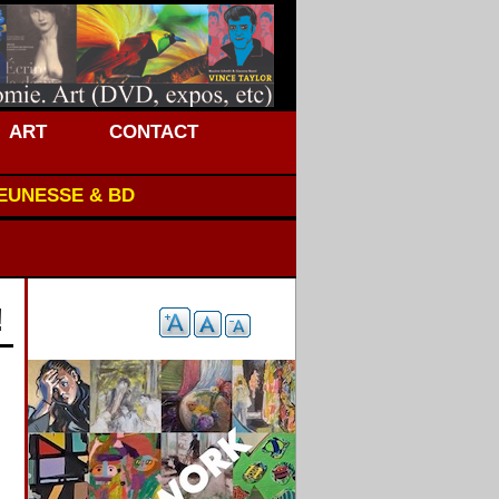
ART
CONTACT
JEUNESSE & BD
!