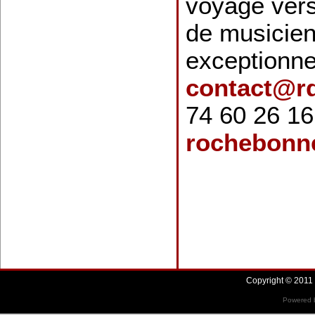
voyage vers
de musicien
exceptionne
contact@rd
74 60 26 1
rochebonne
Copyright © 2011 
Powered b