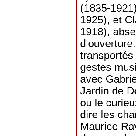
(1835-1921)
1925), et C
1918), abse
d'ouverture
transportés
gestes musi
avec Gabrie
Jardin de Do
ou le curie
dire les ch
Maurice Ra