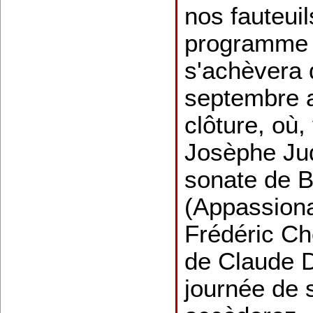
nos fauteuil
programme 
s'achèvera
septembre a
clôture, où
Josèphe Jud
sonate de 
(Appassiona
Frédéric Ch
de Claude D
journée de 