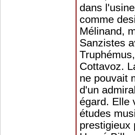
dans l'usine 
comme desig
Mélinand, 
Sanzistes 
Truphémus,
Cottavoz. L
ne pouvait 
d'un admir
égard. Elle v
études music
prestigieux