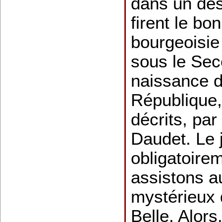
dans un des
firent le bo
bourgeoisie
sous le Sec
naissance d
République,
décrits, par
Daudet. Le j
obligatoirem
assistons a
mystérieux d
Belle. Alors