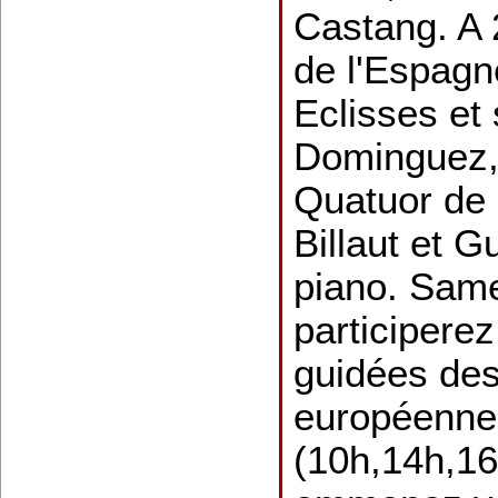
Castang. A 
de l'Espagn
Eclisses et
Dominguez,
Quatuor de 
Billaut et 
piano. Same
participerez
guidées des
européenne
(10h,14h,16