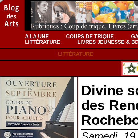
A LA UNE
COUPS DE TRIQUE
GA
LITTÉRATURE
LIVRES JEUNESSE & B
LITTÉRATURE
Divine s
des Ren
Rochebo
Samedi, 19