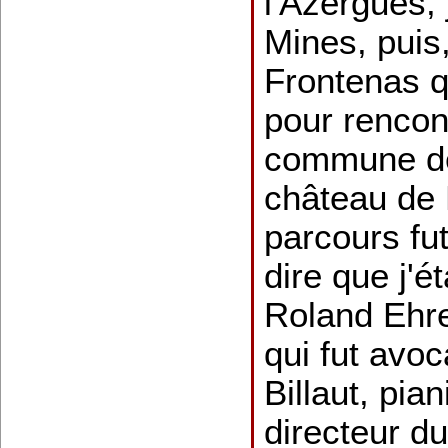
l'Azergues,
Mines, puis,
Frontenas q
pour rencont
commune de
château de
parcours fut
dire que j'ét
Roland Ehre
qui fut avoc
Billaut, pian
directeur du