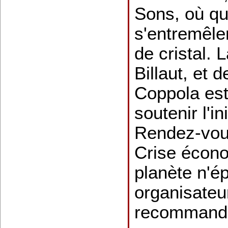
Sons, où qu
s'entremêle
de cristal. 
Billaut, et 
Coppola est 
soutenir l'i
Rendez-vou
Crise écono
planète n'é
organisateu
recommande,