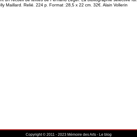
lly Maillard. Relié. 224 p. Format :28,5 x 22 cm. 32€. Alain Vollerin
Copyright © 2011 - 2023 Mémoire des Arts - Le blog