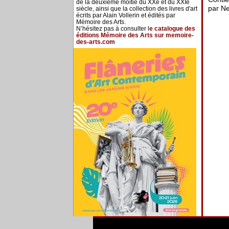
de la deuxième moitié du XXe et du XXIe
par Ne
siècle, ainsi que la collection des livres d'art
écrits par Alain Vollerin et édités par
Mémoire des Arts.
N’hésitez pas à consulter l
e catalogue des
éditions Mémoire des Arts sur memoire-
des-arts.com