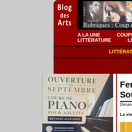
A LA UNE
COUPS
LITTÉRATURE
L
LITTÉRA
Fe
So
Dimanc
La vie