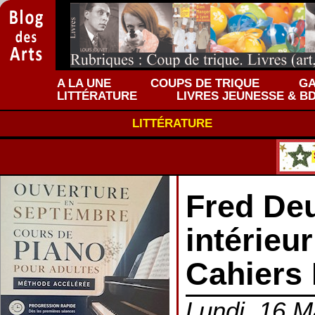
A LA UNE
COUPS DE TRIQUE
GA
LITTÉRATURE
LIVRES JEUNESSE & B
LITTÉRATURE
Fred Deu
intérieur
Cahiers
Lundi, 16 M