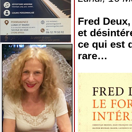
Fred Deux, 
et désintér
ce qui est 
rare…