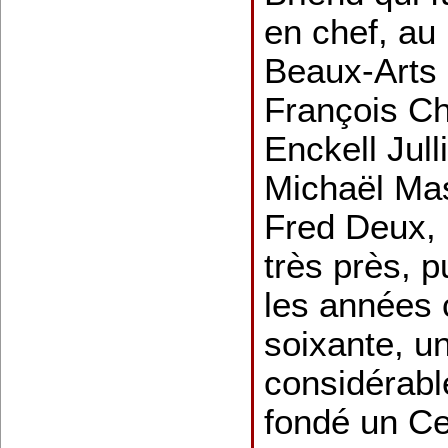
en chef, a
Beaux-Arts 
François Che
Enckell Jull
Michaël Ma
Fred Deux,
très près, p
les années 
soixante, un
considérabl
fondé un Ce