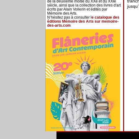
tranch
de la deuxième moitié du XXe et du XXIe
siècle, ainsi que la collection des livres d'art
jusqu
écrits par Alain Vollerin et édités par
Mémoire des Arts.
N’hésitez pas à consulter l
e catalogue des
éditions Mémoire des Arts sur memoire-
des-arts.com