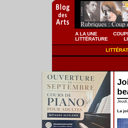
A LA UNE
COUPS
LITTÉRATURE
L
LITTÉRA
Jo
be
Jeudi
La jo