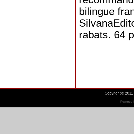
bilingue fra
SilvanaEdit
rabats. 64 p
Copyright © 2011 
Powered b