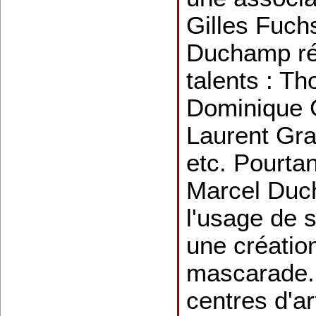
Gilles Fuch
Duchamp rév
talents : T
Dominique 
Laurent Gra
etc. Pourtan
Marcel Duc
l'usage de 
une création
mascarade. 
centres d'a