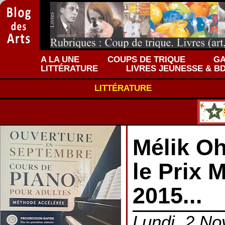
A LA UNE
COUPS DE TRIQUE
GA
LITTÉRATURE
LIVRES JEUNESSE & B
LITTÉRATURE
Mélik O
le Prix
2015...
Lundi, 2 No