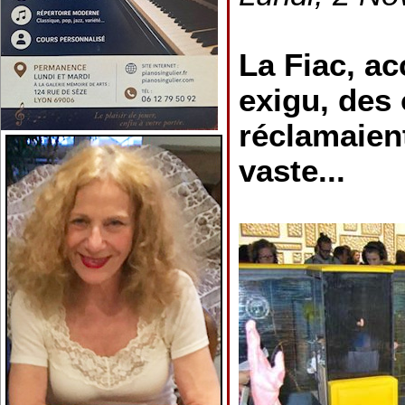
La Fiac, ac
exigu, des
réclamaien
vaste...