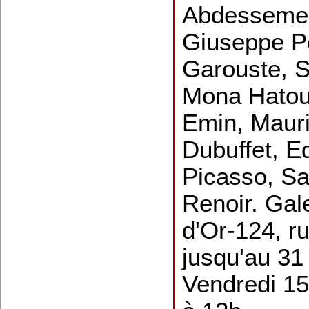
Abdessemed
Giuseppe P
Garouste, S
Mona Hatou
Emin, Mauri
Dubuffet, E
Picasso, Sa
Renoir. Gal
d'Or-124, r
jusqu'au 31
Vendredi 15