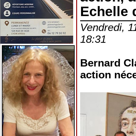
Echelle d
Vendredi, 1
18:31
Bernard Cl
action néc