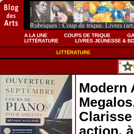
A LA UNE
COUPS DE TRIQUE
GA
LITTÉRATURE
LIVRES JEUNESSE & B
LITTÉRATURE
Modern 
Megalos
Clarisse
action, 