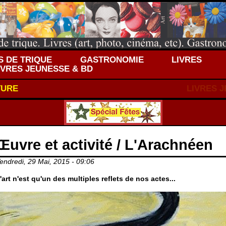
 DE TRIQUE
GASTRONOMIE
LIVRES
IVRES JEUNESSE & BD
TURE
LIVRES 
Œuvre et activité / L'Arachnéen
endredi, 29 Mai, 2015 - 09:06
'art n'est qu'un des multiples reflets de nos actes...