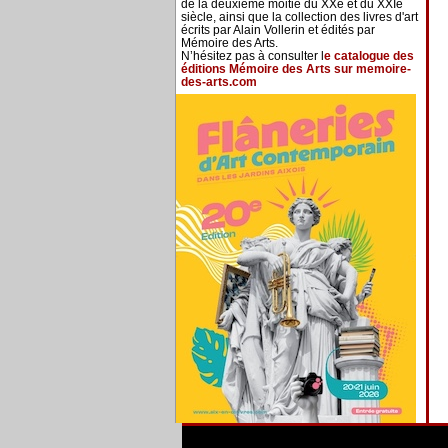
de la deuxième moitié du XXe et du XXIe
siècle, ainsi que la collection des livres d'art
écrits par Alain Vollerin et édités par
Mémoire des Arts.
N’hésitez pas à consulter l
e catalogue des
éditions Mémoire des Arts sur memoire-
des-arts.com