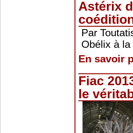
Astérix d
coéditio
Par Toutatis
Obélix à la
En savoir 
Fiac 2013
le vérit