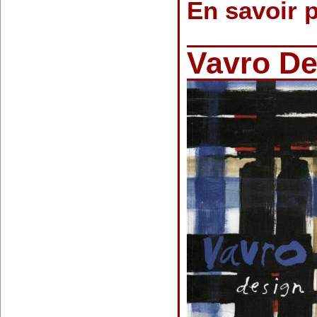
En savoir 
Vavro De