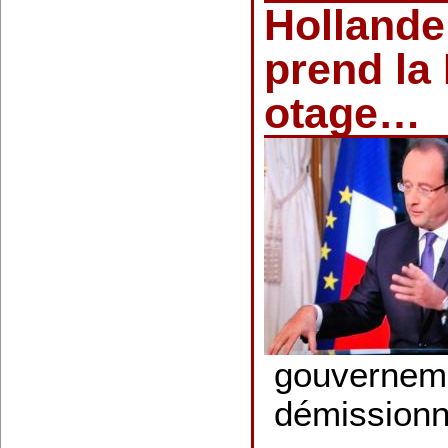
Hollande
prend la
otage…
gouverneme
démission