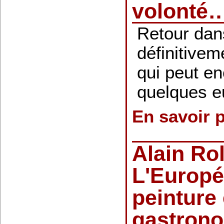
volonté
Retour dans
définitivem
qui peut en
quelques 
En savoir 
Alain Rol
L'Europé
peinture 
gastrono