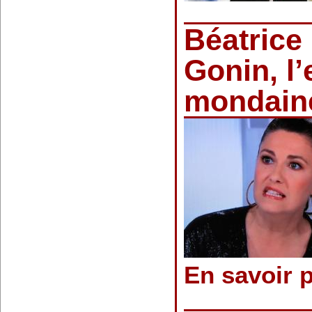
Béatrice
Gonin, l
mondai
En savoir 