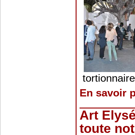
tortionnaire
En savoir 
Art Elys
toute not