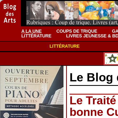
A LA UNE
COUPS DE TRIQUE
GA
LITTÉRATURE
LIVRES JEUNESSE & B
LITTÉRATURE
Le Blog 
Le Traité
bonne Cu