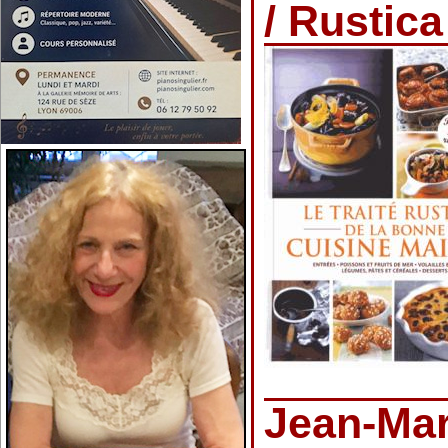
/ Rustica
Jean-Marc