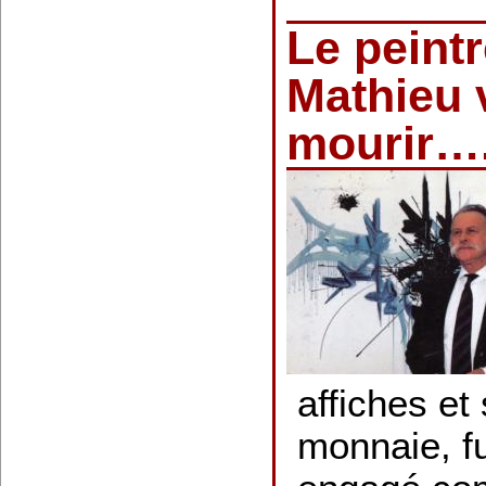
Le peint
Mathieu 
mourir…
affiches et
monnaie, fu