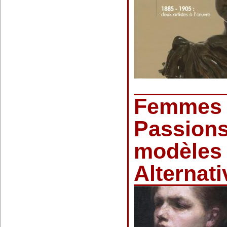
Femmes a
Passions
modèles 
Alternat