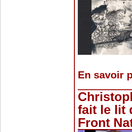
En savoir 
Christop
fait le li
Front Na