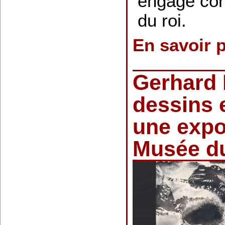
engagé co
du roi.
En savoir 
Gerhard 
dessins e
une expo
Musée d