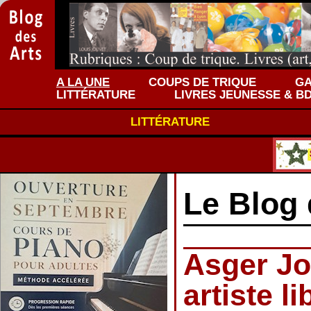
A LA UNE
COUPS DE TRIQUE
GA
LITTÉRATURE
LIVRES JEUNESSE & B
LITTÉRATURE
Le Blog 
Asger Jo
artiste li