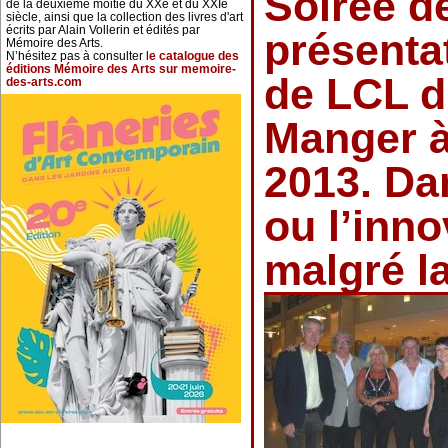
Soirée d
de la deuxième moitié du XXe et du XXIe
siècle, ainsi que la collection des livres d'art
écrits par Alain Vollerin et édités par
présenta
Mémoire des Arts.
N’hésitez pas à consulter l
e catalogue des
éditions Mémoire des Arts sur memoire-
de LCL d
des-arts.com
Manger à
2013. Dan
ou l’inno
malgré la