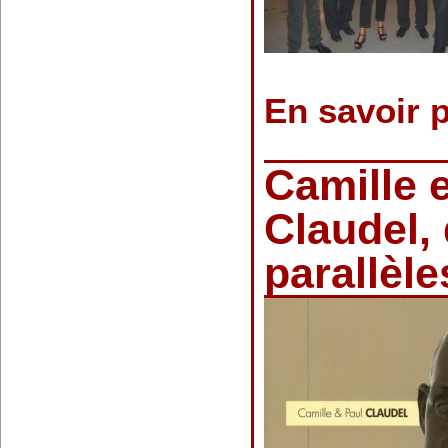
En savoir 
Camille e
Claudel,
parallèl