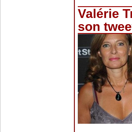
Valérie T
son twe