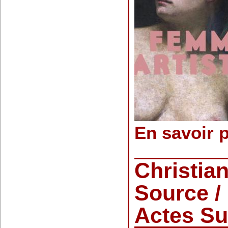
En savoir 
Christia
Source /
Actes S