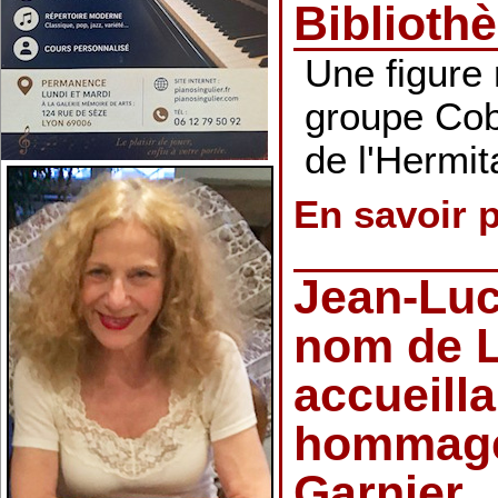
Biblioth
Une figure
groupe Cob
de l'Hermi
En savoir 
Jean-Luc
nom de 
accueill
hommage
Garnier