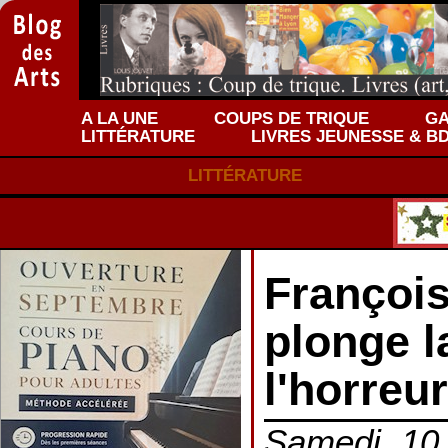
A LA UNE
COUPS DE TRIQUE
GA
LITTÉRATURE
LIVRES JEUNESSE & B
LITTÉRATURE
François
plonge l
l'horreur
Samedi, 10 