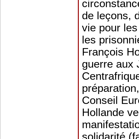
circonstanc
de leçons, d
vie pour les
les prisonni
François Ho
guerre aux 
Centrafrique
préparation
Conseil Eur
Hollande veu
manifestati
solidarité (f