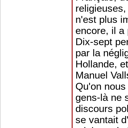
religieuses, 
n'est plus i
encore, il 
Dix-sept pe
par la négl
Hollande, et
Manuel Vall
Qu'on nous 
gens-là ne 
discours pol
se vantait d