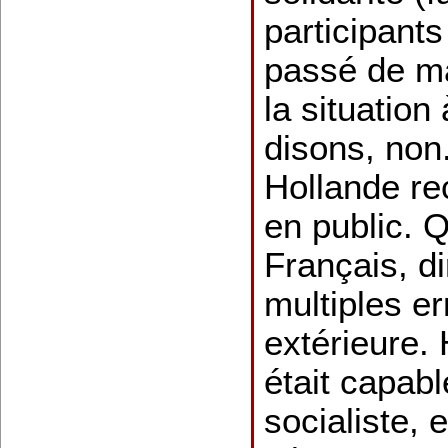
participant
passé de ma
la situatio
disons, non
Hollande re
en public. Q
Français, d
multiples er
extérieure. 
était capabl
socialiste,