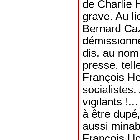
de Charlie 
grave. Au li
Bernard Ca
démissionne
dis, au nom 
presse, tel
François Ho
socialistes.
vigilants !..
à être dupé,
aussi minab
François Ho