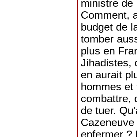
ministre de 
Comment, a-t
budget de la
tomber auss
plus en Fran
Jihadistes, 
en aurait pl
hommes et 
combattre,
de tuer. Qu
Cazeneuve p
enfermer ? I