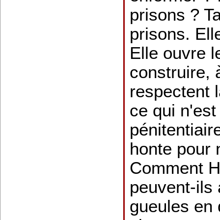
prisons ? Ta
prisons. Ell
Elle ouvre l
construire, 
respectent 
ce qui n'est
pénitentiair
honte pour 
Comment Hol
peuvent-ils 
gueules en