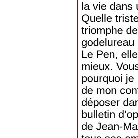
la vie dans 
Quelle trist
triomphe de
godelureau 
Le Pen, ell
mieux. Vou
pourquoi je
de mon conf
déposer dan
bulletin d’op
de Jean-Mar