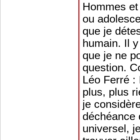
Hommes et 
ou adolesce
que je déte
humain. Il 
que je ne p
question. C
Léo Ferré : I
plus, plus r
je considèr
déchéance 
universel, j