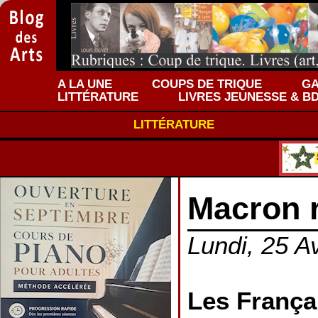
A LA UNE
COUPS DE TRIQUE
GA
LITTÉRATURE
LIVRES JEUNESSE & B
LITTÉRATURE
Macron 
Lundi, 25 Av
Les Françai