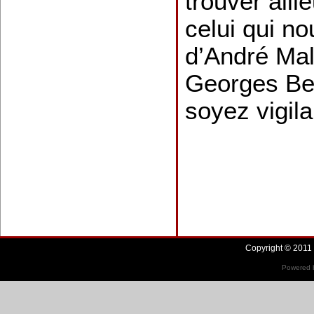
trouver aill
celui qui nou
d’André Mal
Georges Be
soyez vigil
Copyright © 2011 
Powered b