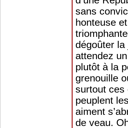
sans convic
honteuse et
triomphante
dégoûter la
attendez un 
plutôt à la 
grenouille o
surtout ces 
peuplent le
aiment s’ab
de veau. Oh