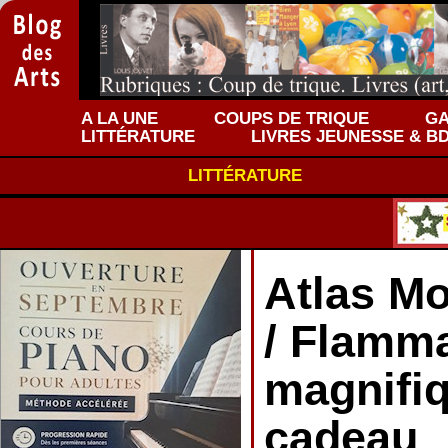
A LA UNE
COUPS DE TRIQUE
GA
LITTÉRATURE
LIVRES JEUNESSE & B
LITTÉRATURE
Atlas Mo
/ Flamma
magnifiq
cadeau