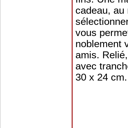
cadeau, au
sélectionne
vous permet
noblement vo
amis. Relié
avec tranche
30 x 24 cm.