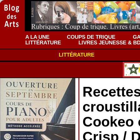
A LA UNE
COUPS DE TRIQUE
GA
LITTÉRATURE
LIVRES JEUNESSE & B
LITTÉRATURE
Recette
croustil
Cookeo e
Crisp / 