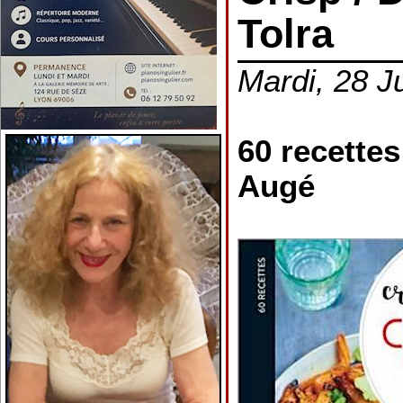
Tolra
Mardi, 28 J
60 recette
Augé