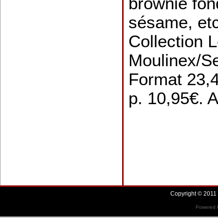
brownie fon
sésame, etc
Collection L
Moulinex/Se
Format 23,4
p. 10,95€. A
Copyright © 2011 
Powered b