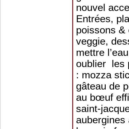
nouvel acces
Entrées, pla
poissons & 
veggie, des
mettre l’ea
oublier les 
: mozza sti
gâteau de 
au bœuf effi
saint-jacque
aubergines 