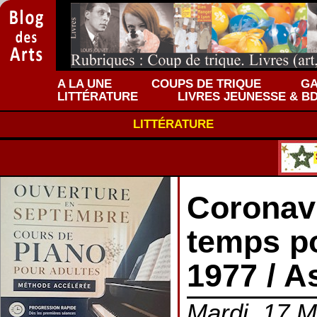
A LA UNE
COUPS DE TRIQUE
GA
LITTÉRATURE
LIVRES JEUNESSE & B
LITTÉRATURE
Coronav
temps po
1977 / A
Mardi, 17 M