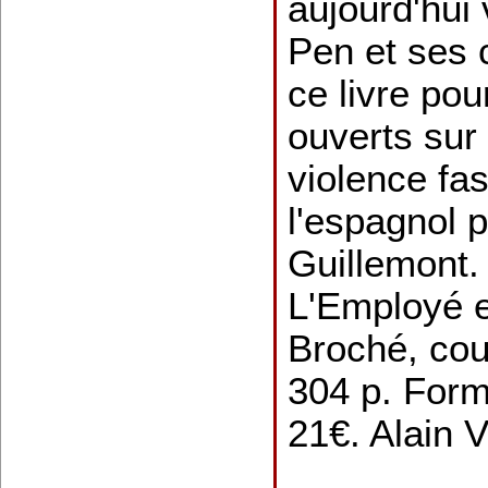
aujourd'hui 
Pen et ses 
ce livre pou
ouverts sur
violence fas
l'espagnol 
Guillemont. 
L'Employé e
Broché, cou
304 p. Form
21€. Alain V