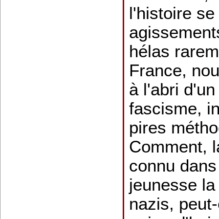
l'histoire s
agissement
hélas rarem
France, no
à l'abri d'un
fascisme, in
pires méthod
Comment, la
connu dans
jeunesse la
nazis, peut-