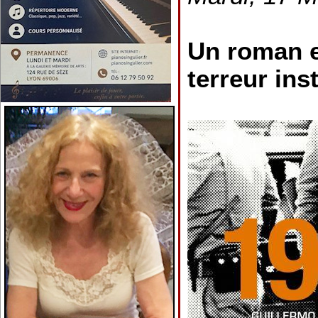
Un roman e
terreur inst