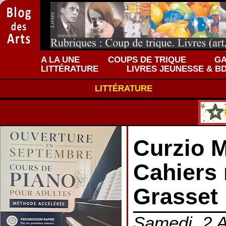
A LA UNE
COUPS DE TRIQUE
GA
LITTÉRATURE
LIVRES JEUNESSE & B
LITTÉRATURE
Curzio M
Cahiers 
Grasset
Samedi, 2 A