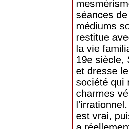
mesmérisme 
séances de 
médiums so
restitue av
la vie famil
19e siècle,
et dresse le
société qui 
charmes vé
l'irrationne
est vrai, p
a réellement