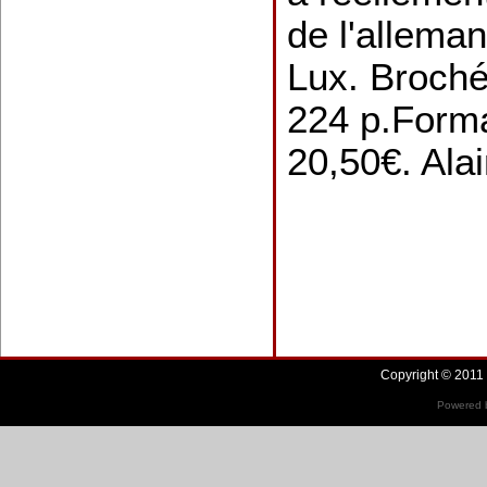
de l'allema
Lux. Broché
224 p.Forma
20,50€. Alai
Copyright © 2011 
Powered b