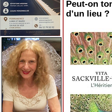
Peut-on t
d’un lieu ?