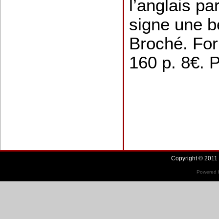
l’anglais p
signe une b
Broché. For
160 p. 8€. 
Copyright © 2011 
Powered b