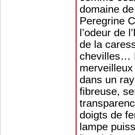
domaine de
Peregrine C
l’odeur de l
de la cares
chevilles… I
merveilleux 
dans un ray
fibreuse, se
transparenc
doigts de 
lampe puiss