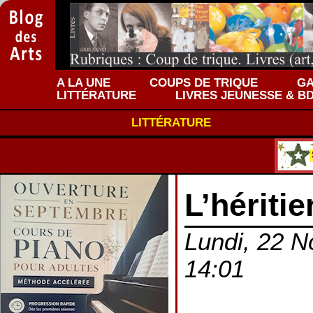
A LA UNE
COUPS DE TRIQUE
GA
LITTÉRATURE
LIVRES JEUNESSE & B
LITTÉRATURE
L’hériti
Lundi, 22 N
14:01