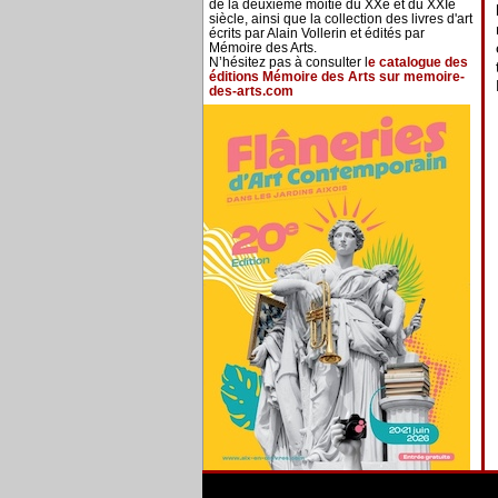
de la deuxième moitié du XXe et du XXIe
siècle, ainsi que la collection des livres d'art
écrits par Alain Vollerin et édités par
Mémoire des Arts.
N’hésitez pas à consulter l
e catalogue des
éditions Mémoire des Arts sur memoire-
des-arts.com