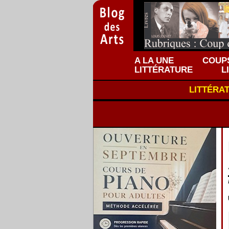
A LA UNE
COUPS
LITTÉRATURE
L
LITTÉRA