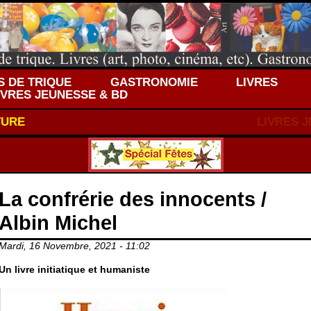
 DE TRIQUE
GASTRONOMIE
LIVRES
IVRES JEUNESSE & BD
TURE
LIVRES 
La confrérie des innocents /
Albin Michel
Mardi, 16 Novembre, 2021 - 11:02
Un livre initiatique et humaniste