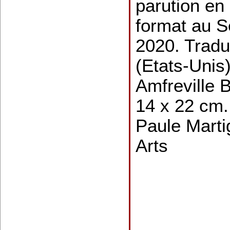
parution en
format au Se
2020. Tradui
(Etats-Unis
Amfreville 
14 x 22 cm.
Paule Marti
Arts