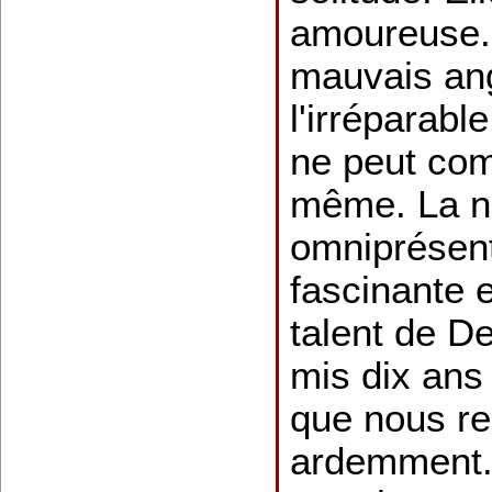
amoureuse. 
mauvais an
l'irréparable
ne peut com
même. La n
omniprésent
fascinante 
talent de D
mis dix ans
que nous 
ardemment.