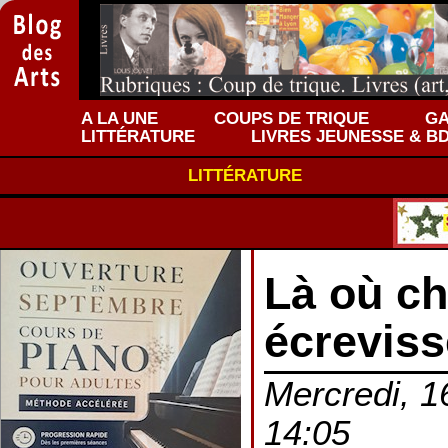
A LA UNE
COUPS DE TRIQUE
GA
LITTÉRATURE
LIVRES JEUNESSE & B
LITTÉRATURE
Là où ch
écreviss
Mercredi, 1
14:05