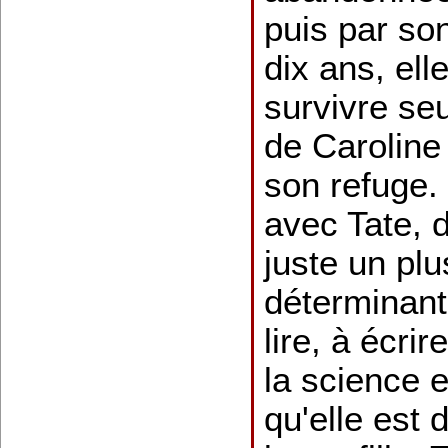
puis par so
dix ans, el
survivre se
de Caroline
son refuge.
avec Tate, d
juste un plu
déterminante
lire, à écrir
la science e
qu'elle est