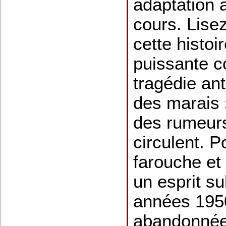
adaptation 
cours. Lise
cette histoi
puissante 
tragédie ant
des marais 
des rumeur
circulent. P
farouche et 
un esprit su
années 1950
abandonnée