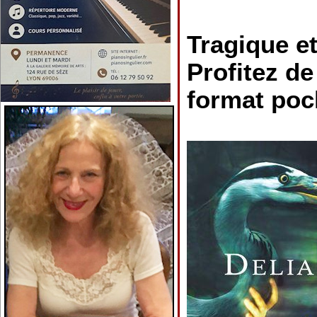
Tragique et
Profitez de
format poc