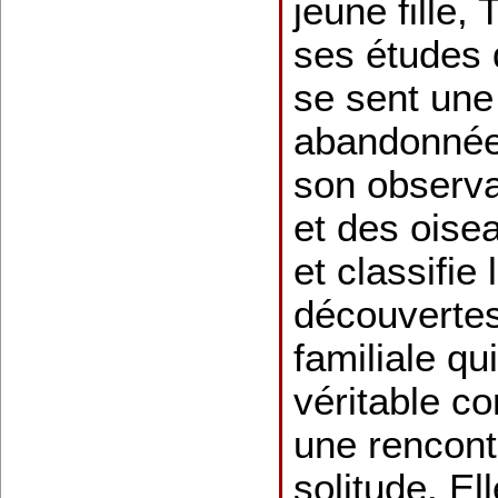
jeune fille, 
ses études d
se sent une
abandonnée
son observa
et des oise
et classifie
découverte
familiale qu
véritable co
une rencont
solitude. El