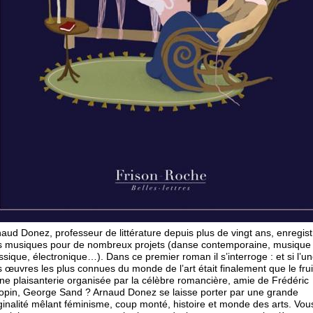
aud Donez, professeur de littérature depuis plus de vingt ans, enregist
s musiques pour de nombreux projets (danse contemporaine, musique
ssique, électronique…). Dans ce premier roman il s’interroge : et si l’u
 œuvres les plus connues du monde de l’art était finalement que le frui
ne plaisanterie organisée par la célèbre romancière, amie de Frédéric
pin, George Sand ? Arnaud Donez se laisse porter par une grande
ginalité mêlant féminisme, coup monté, histoire et monde des arts. Vou