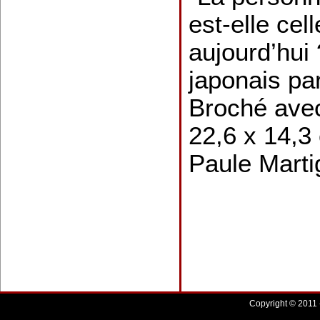
est-elle cel
aujourd’hui 
japonais pa
Broché avec
22,6 x 14,3
Paule Mart
Copyright © 2011 