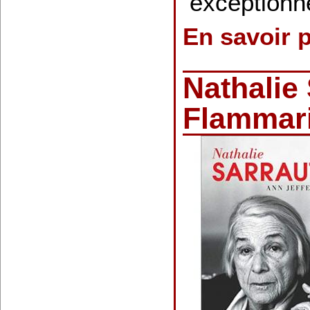
exceptionn
En savoir 
Nathalie 
Flammar