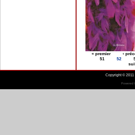
« premier
‹ pré
51
52
sui
Copyright © 2011 
Powered b