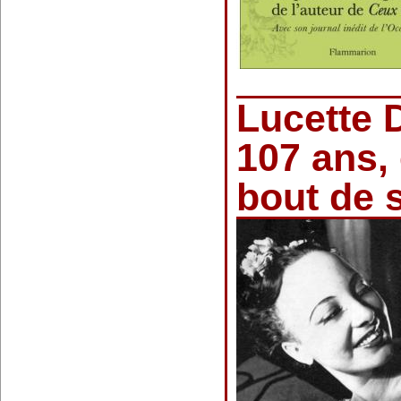
Lucette 
107 ans, 
bout de