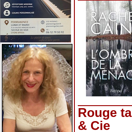
Rouge ta
& Cie