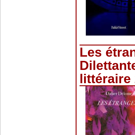
Les étran
Dilettant
littérair