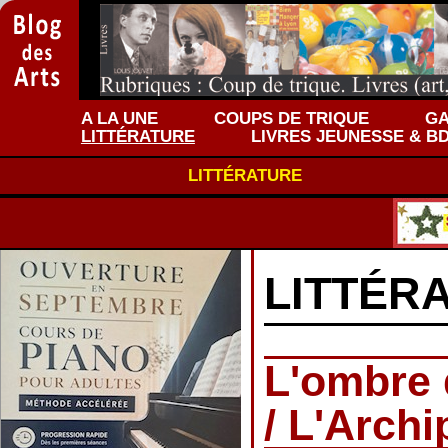
A LA UNE
COUPS DE TRIQUE
GA
LITTÉRATURE
LIVRES JEUNESSE & B
LITTÉRATURE
LITTÉR
L'ombre 
/ L'Archi