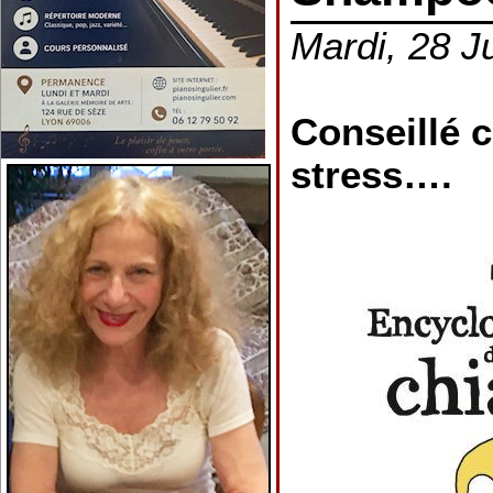
Mardi, 28 Ju
Conseillé 
stress….