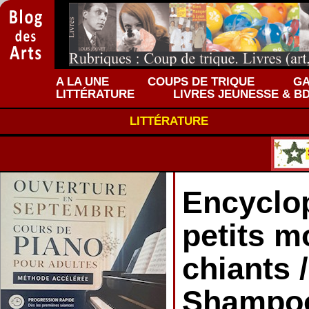
A LA UNE
COUPS DE TRIQUE
GA
LITTÉRATURE
LIVRES JEUNESSE & B
LITTÉRATURE
Encyclo
petits 
chiants /
Shampo