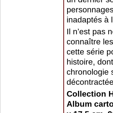
personnages
inadaptés à 
Il n’est pas 
connaître le
cette série po
histoire, dont
chronologie 
décontracté
Collection 
Album carto