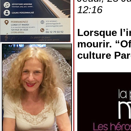
12:16
Lorsque l’i
mourir. “Of
culture Pa