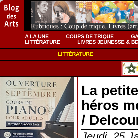
A LA UNE
COUPS DE TRIQUE
GA
LITTÉRATURE
LIVRES JEUNESSE & B
LITTÉRATURE
La petit
héros m
/ Delcou
Jeudi, 25 Ja