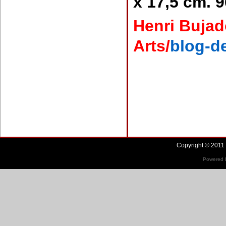
x 17,5 cm. 
Henri Bujad
Arts/
blog-d
Copyright © 2011 
Powered b