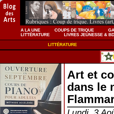
A LA UNE
COUPS DE TRIQUE
GA
LITTÉRATURE
LIVRES JEUNESSE & B
LITTÉRATURE
Art et c
dans le 
Flammar
Lundi, 3 Aoû