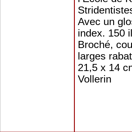
Stridentiste
Avec un glo
index. 150 i
Broché, cou
larges rabat
21,5 x 14 c
Vollerin