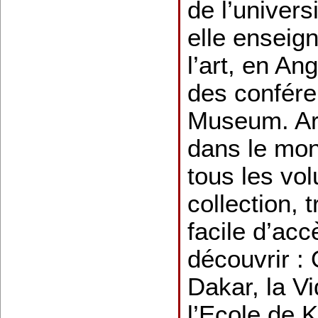
de l’univers
elle enseign
l’art, en Ang
des confére
Museum. Art
dans le mo
tous les vo
collection,
facile d’acc
découvrir : 
Dakar, la Vi
l’Ecole de 