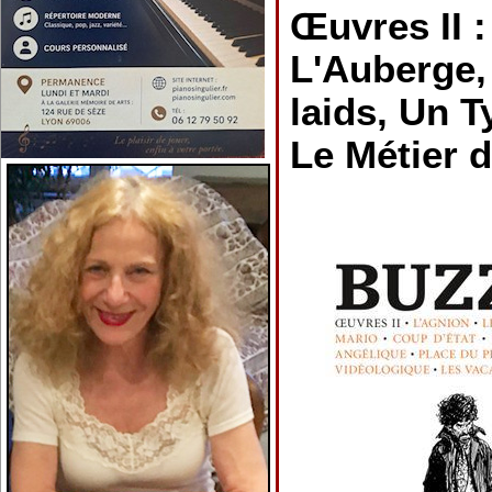
Œuvres II :
L'Auberge,
laids, Un T
Le Métier 