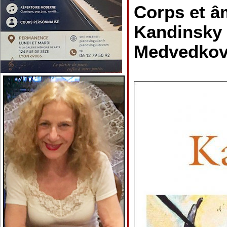
Corps et â
Kandinsky 
Medvedko