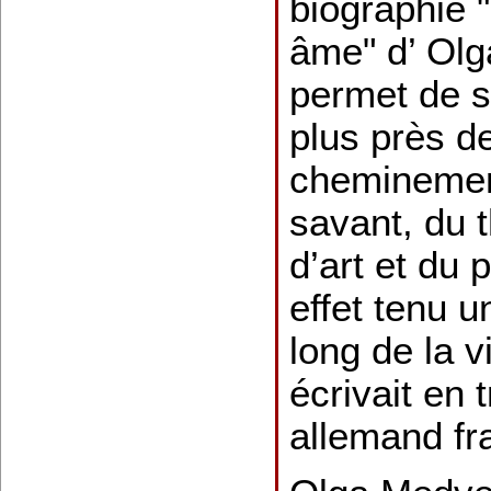
biographie 
âme" d’ Ol
permet de s
plus près de
cheminement
savant, du t
d’art et du 
effet tenu u
long de la 
écrivait en 
allemand fr