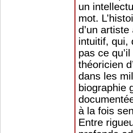
un intellect
mot. L’histo
d’un artiste 
intuitif, qui
pas ce qu’il 
théoricien d
dans les mil
biographie
documentée
à la fois sen
Entre rigueu