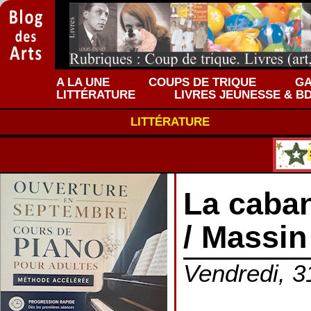
A LA UNE
COUPS DE TRIQUE
GA
LITTÉRATURE
LIVRES JEUNESSE & B
LITTÉRATURE
La caba
/ Massin
Vendredi, 31