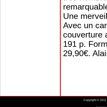
remarquabl
Une merveil
Avec un car
couverture 
191 p. Form
29,90€. Alai
Copyright © 2011 
Powered b