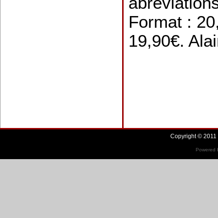
abréviation
Format : 20
19,90€. Ala
Copyright © 2011 
Powered b