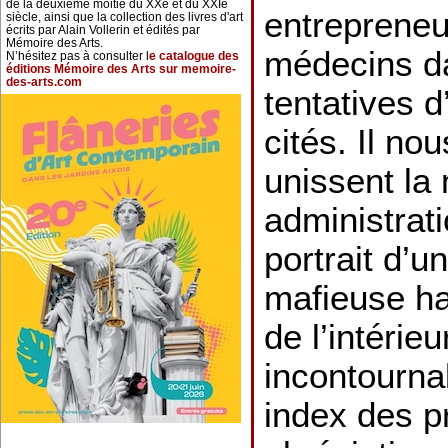
de la deuxième moitié du XXe et du XXIe
entrepreneu
siècle, ainsi que la collection des livres d'art
écrits par Alain Vollerin et édités par
Mémoire des Arts.
médecins d
N’hésitez pas à consulter l
e catalogue des
éditions Mémoire des Arts sur memoire-
des-arts.com
tentatives 
cités. Il nou
unissent la 
administratio
portrait d’u
mafieuse ha
de l’intérie
incontourna
index des p