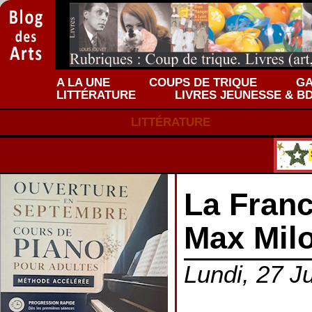
A LA UNE
COUPS DE TRIQUE
GA
LITTÉRATURE
LIVRES JEUNESSE & B
LITTÉRATURE
La Franc
Max Mil
Lundi, 27 Ju