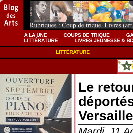
A LA UNE
COUPS DE TRIQUE
GA
LITTÉRATURE
LIVRES JEUNESSE & B
LITTÉRATURE
Le retou
déportés
Versaille
Mardi, 11 A