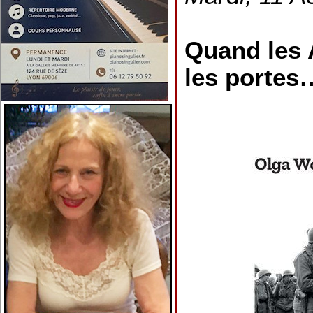
Quand les A
les portes