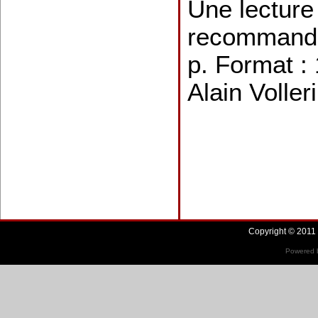
Une lecture
recommandé
p. Format :
Alain Volle
Copyright © 2011 
Powered b