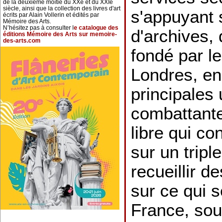
de la deuxième moitié du XXe et du XXIe
siècle, ainsi que la collection des livres d'art
s'appuyant 
écrits par Alain Vollerin et édités par
Mémoire des Arts.
N’hésitez pas à consulter l
e catalogue des
d'archives,
éditions Mémoire des Arts sur memoire-
des-arts.com
fondé par l
Londres, en
principales 
combattante
libre qui co
sur un triple
recueillir 
sur ce qui s
France, sou