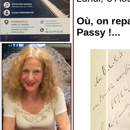
Où, on rep
Passy !...