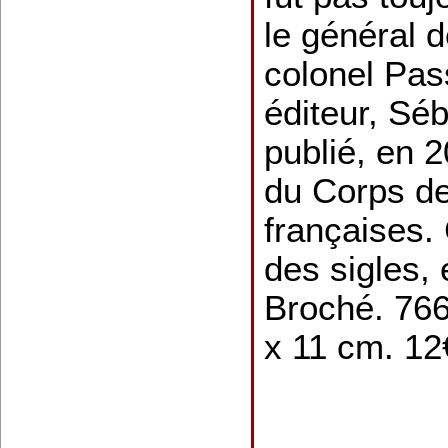
le général d
colonel Pa
éditeur, Séb
publié, en 2
du Corps de
françaises. 
des sigles, 
Broché. 766
x 11 cm. 12€