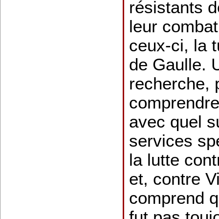
résistants d
leur combat
ceux-ci, la 
de Gaulle. U
recherche, 
comprendre
avec quel s
services sp
la lutte con
et, contre V
comprend qu
fut pas touj