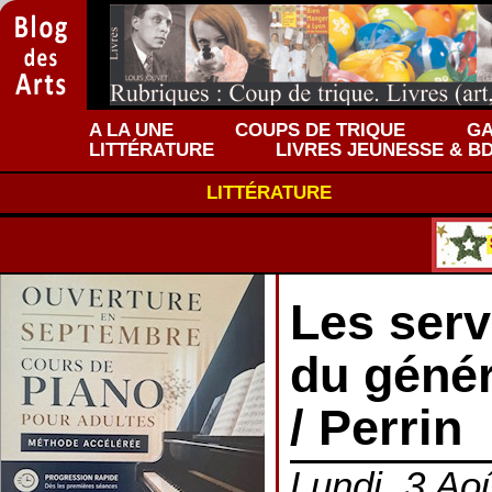
A LA UNE
COUPS DE TRIQUE
GA
LITTÉRATURE
LIVRES JEUNESSE & B
LITTÉRATURE
Les serv
du génér
/ Perrin
Lundi, 3 Aoû