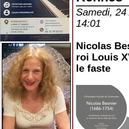
Samedi, 24 
14:01
Nicolas Bes
roi Louis X
le faste