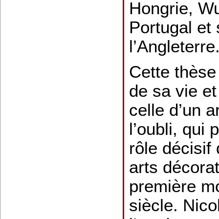
Hongrie, W
Portugal et 
l’Angleterre
Cette thèse
de sa vie e
celle d’un a
l’oubli, qui
rôle décisif
arts décorat
première mo
siècle. Nico