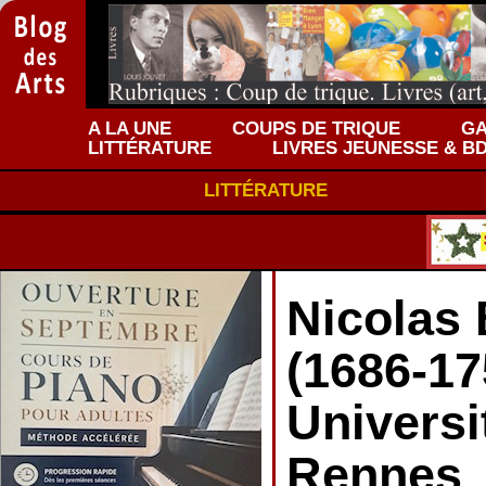
A LA UNE
COUPS DE TRIQUE
GA
LITTÉRATURE
LIVRES JEUNESSE & B
LITTÉRATURE
Nicolas 
(1686-17
Universi
Rennes