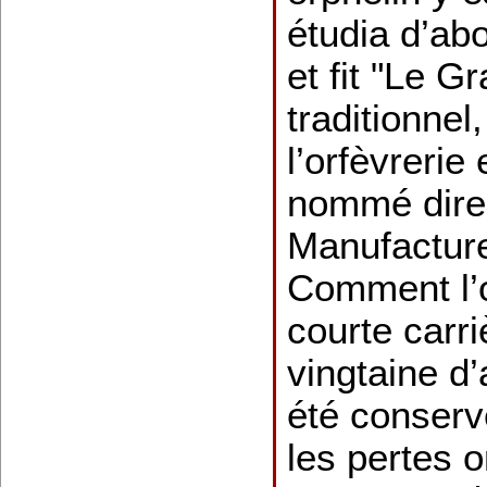
étudia d’abo
et fit "Le G
traditionnel,
l’orfèvrerie 
nommé direc
Manufacture
Comment l’
courte carri
vingtaine d’
été conservé
les pertes o