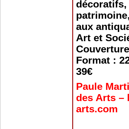
décoratifs,
patrimoine
aux antiqua
Art et Soci
Couverture
Format : 22
39€
Paule Mart
des Arts – 
arts.com