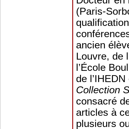
(Paris-Sorb
qualificatio
conférences
ancien élèv
Louvre, de 
l’École Boul
de l’IHEDN 
Collection 
consacré d
articles à c
plusieurs o