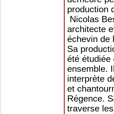
production d
Nicolas Bes
architecte e
échevin de l
Sa producti
été étudiée
ensemble. I
interprète 
et chantour
Régence. 
traverse les