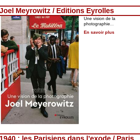
Joel Meyrowitz / Editions Eyrolles
Une vision de la
photographie...
En savoir plus
1940 : les Parisiens dans l’exode / Paris