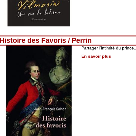
Histoire des Favoris / Perrin
Partager l'intimité du prince..
En savoir plus