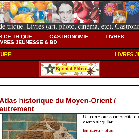
 DE TRIQUE
GASTRONOMIE
LIVRES
IVRES JEUNESSE & BD
TURE
LIVRES 
Atlas historique du Moyen-Orient /
autrement
Un carrefour cosmopolite au
destin singulier...
En savoir plus