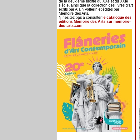
de la deuxième moitié du XXe et du XXIe
siècle, ainsi que la collection des livres d'art
écrits par Alain Vollerin et édités par
Mémoire des Arts.
N’hésitez pas à consulter l
e catalogue des
éditions Mémoire des Arts sur memoire-
des-arts.com