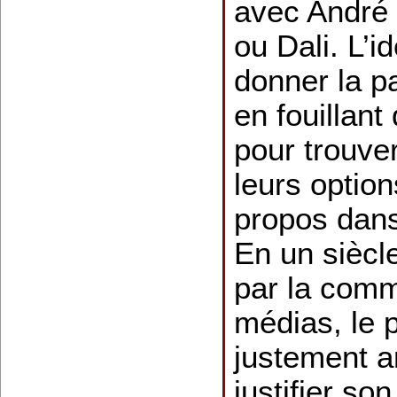
avec André
ou Dali. L’i
donner la pa
en fouillant
pour trouver
leurs option
propos dans
En un siècl
par la comm
médias, le p
justement a
justifier so