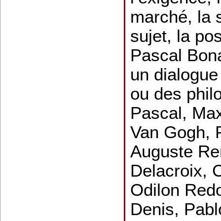
marché, la s
sujet, la pos
Pascal Bona
un dialogue
ou des phi
Pascal, Max
Van Gogh, 
Auguste Re
Delacroix, 
Odilon Red
Denis, Pabl