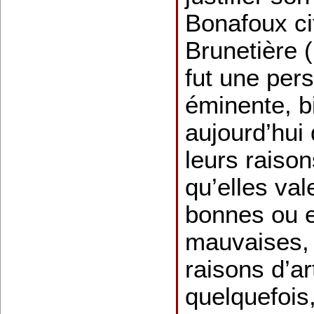
Bonafoux ci
Brunetière 
fut une pers
éminente, b
aujourd’hui 
leurs raison
qu’elles val
bonnes ou e
mauvaises, 
raisons d’art
quelquefois