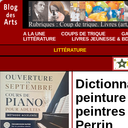
A LA UNE
COUPS DE TRIQUE
GA
LITTÉRATURE
LIVRES JEUNESSE & B
LITTÉRATURE
Dictionn
peinture
peintres
Perrin