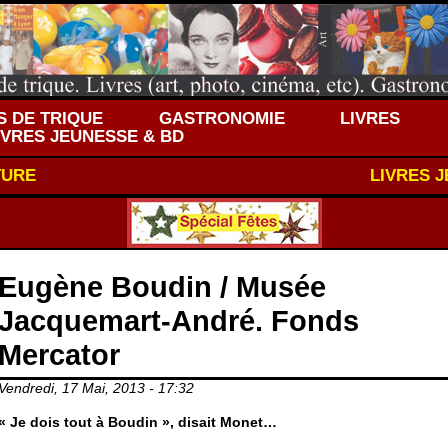
 DE TRIQUE
GASTRONOMIE
LIVRES
IVRES JEUNESSE & BD
TURE
LIVRES 
Eugène Boudin / Musée
Jacquemart-André. Fonds
Mercator
Vendredi, 17 Mai, 2013 - 17:32
« Je dois tout à Boudin », disait Monet…