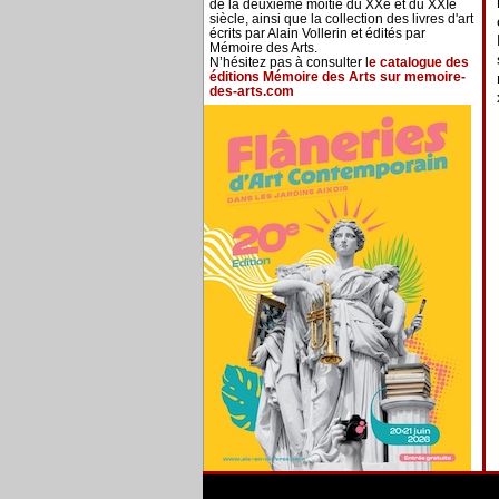
de la deuxième moitié du XXe et du XXIe
siècle, ainsi que la collection des livres d'art
écrits par Alain Vollerin et édités par
Mémoire des Arts.
N’hésitez pas à consulter l
e catalogue des
éditions Mémoire des Arts sur memoire-
des-arts.com