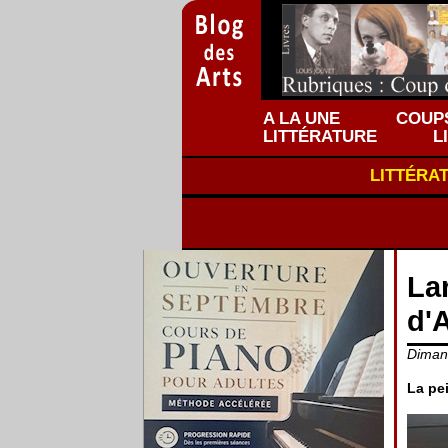
A LA UNE
COUPS
LITTÉRATURE
L
LITTÉRA
La
d'A
Dimanc
La pe