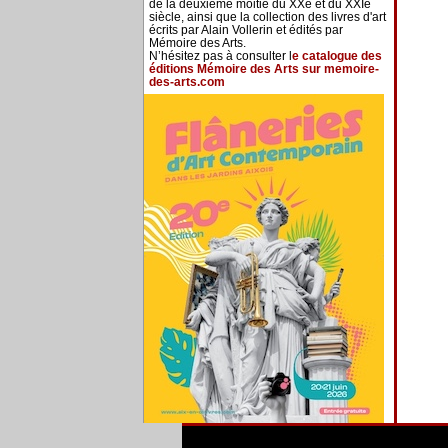
de la deuxième moitié du XXe et du XXIe
siècle, ainsi que la collection des livres d'art
écrits par Alain Vollerin et édités par
Mémoire des Arts.
N’hésitez pas à consulter l
e catalogue des
éditions Mémoire des Arts sur memoire-
des-arts.com