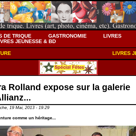
 DE TRIQUE
GASTRONOMIE
LIVRES
IVRES JEUNESSE & BD
TURE
LIVRES 
ra Rolland expose sur la galerie
llianz...
he, 19 Mai, 2013 - 19:29
inture comme un héritage...