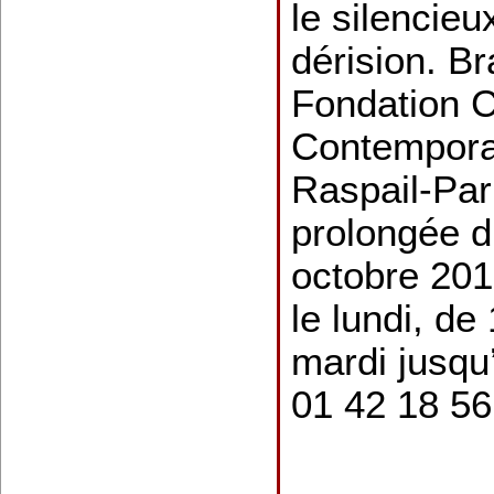
le silencie
dérision. Bra
Fondation Ca
Contempora
Raspail-Par
prolongée 
octobre 2013
le lundi, de
mardi jusqu
01 42 18 56