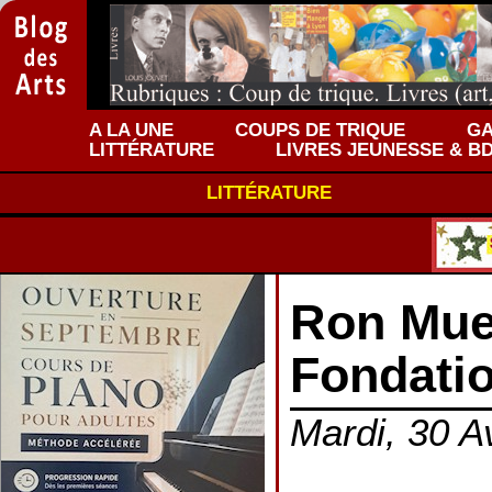
A LA UNE
COUPS DE TRIQUE
GA
LITTÉRATURE
LIVRES JEUNESSE & B
LITTÉRATURE
Ron Mue
Fondati
Mardi, 30 Av