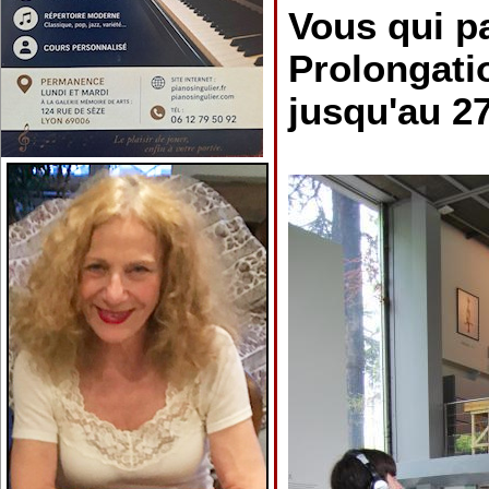
Vous qui p
Prolongatio
jusqu'au 2