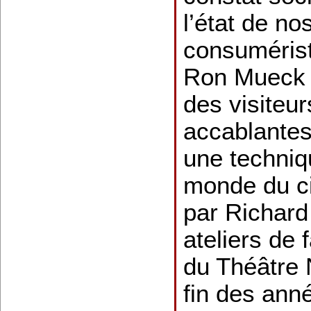
l’état de no
consumérist
Ron Mueck 
des visiteu
accablantes
une techniq
monde du ci
par Richard
ateliers de 
du Théâtre N
fin des ann