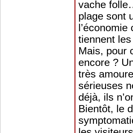
vache folle…
plage sont 
l’économie 
tiennent le
Mais, pour
encore ? Un
très amoure
sérieuses n
déjà, ils n’o
Bientôt, le d
symptomati
les visiteur