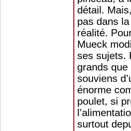
détail. Mais
pas dans la
réalité. Pou
Mueck modif
ses sujets. 
grands que 
souviens d’
énorme com
poulet, si p
l’alimentat
surtout depu