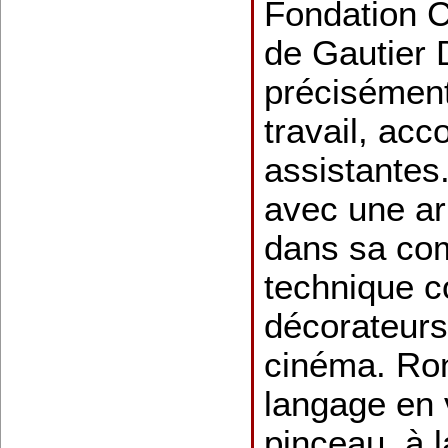
Fondation Ca
de Gautier 
précisémen
travail, ac
assistantes.
avec une ar
dans sa com
technique c
décorateurs
cinéma. Ron
langage en v
pinceau, à 