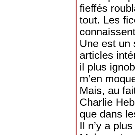
fieffés roub
tout. Les fic
connaissent
Une est un 
articles int
il plus igno
m’en moque, 
Mais, au fait
Charlie Heb
que dans les
Il n’y a plu