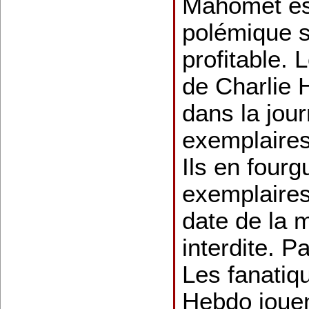
Mahomet est
polémique s
profitable.
de Charlie 
dans la jou
exemplaires
Ils en four
exemplaires
date de la 
interdite. Pa
Les fanatiq
Hebdo jouen