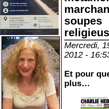
marchan
soupes
religieu
Mercredi, 1
2012 - 16:5
Et pour qu
plus…