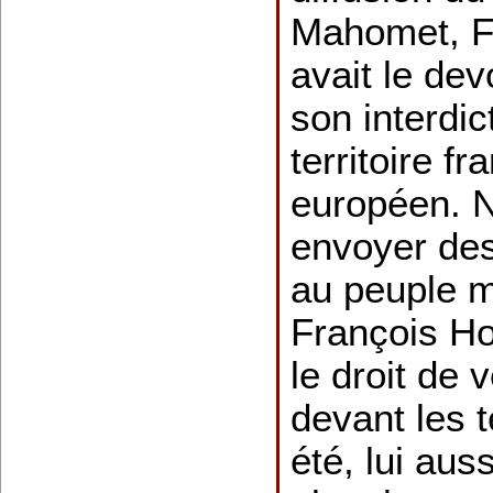
Mahomet, F
avait le de
son interdic
territoire fr
européen. 
envoyer de
au peuple 
François Ho
le droit de 
devant les t
été, lui auss