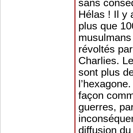
sans conséq
Hélas ! Il y
plus que 10
musulmans 
révoltés par
Charlies. 
sont plus de
l’hexagone. 
façon comm
guerres, pa
inconséquen
diffusion du