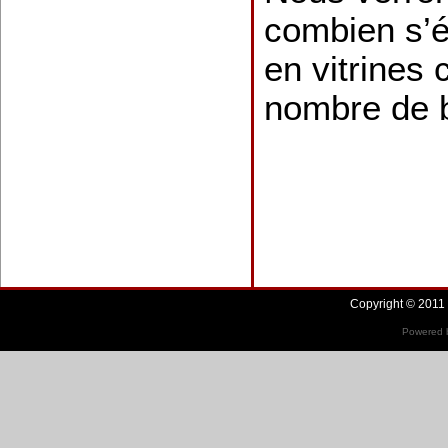
combien s’é
en vitrines
nombre de b
Copyright © 2011 
Powered b