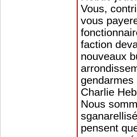
Vous, contr
vous payere
fonctionnair
faction deva
nouveaux b
arrondissem
gendarmes 
Charlie Heb
Nous sommes
sganarellis
pensent que