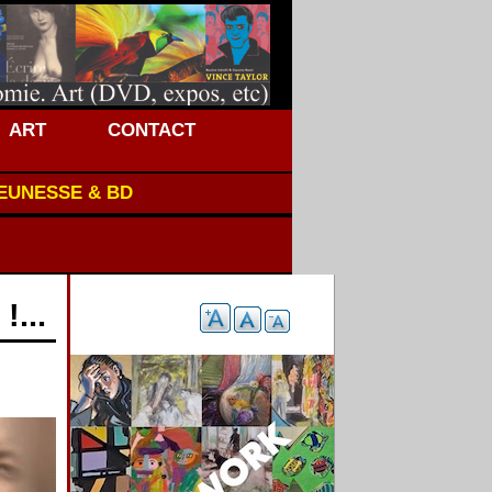
ART
CONTACT
JEUNESSE & BD
!...