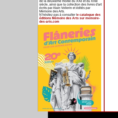
de la deuxième moitié du XXe et du XXIe
siècle, ainsi que la collection des livres d'art
écrits par Alain Vollerin et édités par
Mémoire des Arts.
N’hésitez pas à consulter l
e catalogue des
éditions Mémoire des Arts sur memoire-
des-arts.com