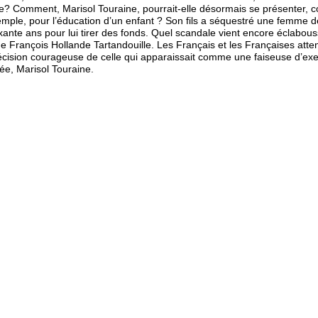
? Comment, Marisol Touraine, pourrait-elle désormais se présenter,
mple, pour l’éducation d’un enfant ? Son fils a séquestré une femme d
xante ans pour lui tirer des fonds. Quel scandale vient encore éclabous
e François Hollande Tartandouille. Les Français et les Françaises atte
cision courageuse de celle qui apparaissait comme une faiseuse d’ex
ée, Marisol Touraine.