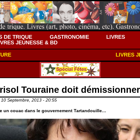
 DE TRIQUE
GASTRONOMIE
LIVRES
IVRES JEUNESSE & BD
TURE
LIVRES 
isol Touraine doit démissionner 
 10 Septembre, 2013 - 20:55
e un couac dans le gouvernement Tartandouille…