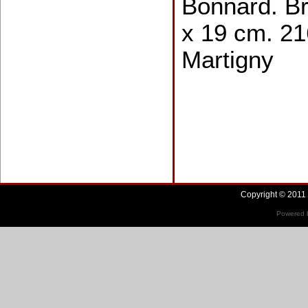
Bonnard. Br
x 19 cm. 21
Martigny
Copyright © 2011 
Powered b