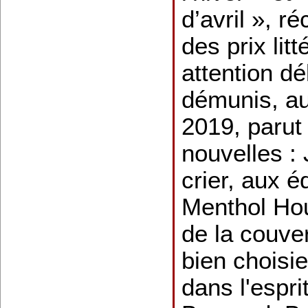
d’avril », 
des prix lit
attention dé
démunis, au
2019, parut
nouvelles : 
crier, aux é
Menthol Hous
de la couve
bien choisie
dans l'esprit