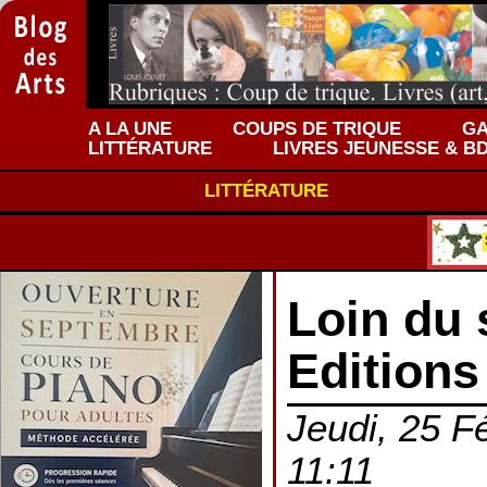
A LA UNE
COUPS DE TRIQUE
GA
LITTÉRATURE
LIVRES JEUNESSE & B
LITTÉRATURE
Loin du s
Editions
Jeudi, 25 Fé
11:11