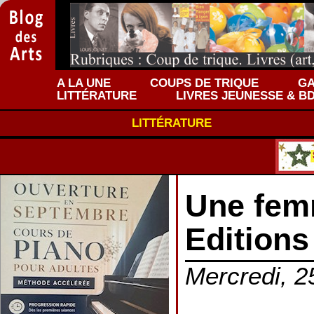
A LA UNE
COUPS DE TRIQUE
GA
LITTÉRATURE
LIVRES JEUNESSE & B
LITTÉRATURE
Une femm
Editions
Mercredi, 25