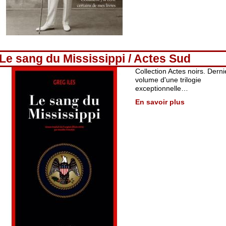
Le sang du Mississippi / Actes Sud
Collection Actes noirs. Derni
volume d'une trilogie
exceptionnelle…
En savoir plus