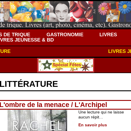
 DE TRIQUE
GASTRONOMIE
LIVRES
IVRES JEUNESSE & BD
TURE
LIVRES 
LITTÉRATURE
L'ombre de la menace / L'Archipel
Une lecture qui ne laisse
aucun répit…
En savoir plus