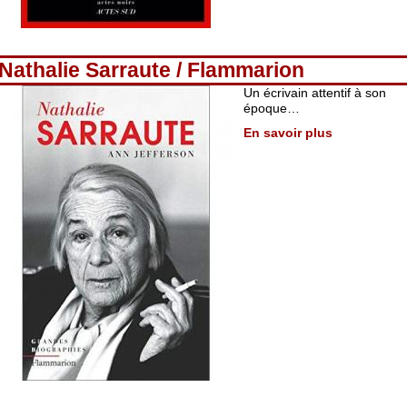
Nathalie Sarraute / Flammarion
Un écrivain attentif à son
époque…
En savoir plus