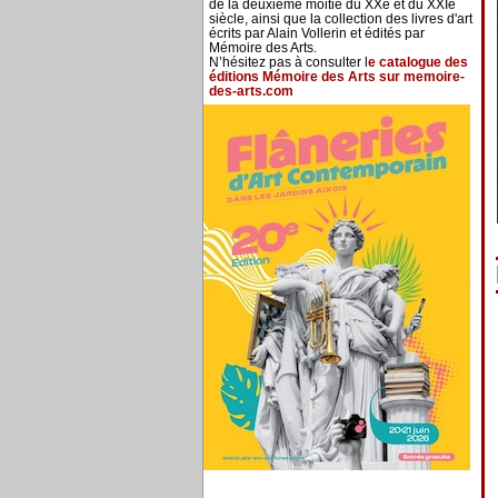
de la deuxième moitié du XXe et du XXIe
siècle, ainsi que la collection des livres d'art
écrits par Alain Vollerin et édités par
Mémoire des Arts.
N’hésitez pas à consulter l
e catalogue des
éditions Mémoire des Arts sur memoire-
des-arts.com