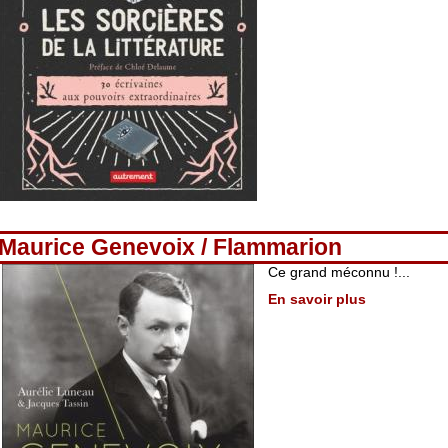
Maurice Genevoix / Flammarion
Ce grand méconnu !...
En savoir plus