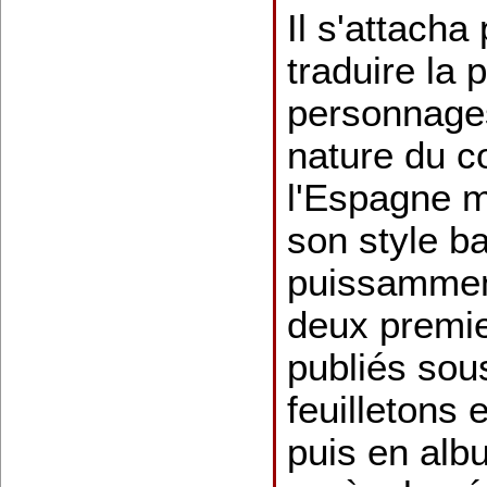
Il s'attacha
traduire la
personnages
nature du co
l'Espagne m
son style b
puissammen
deux premie
publiés sou
feuilletons 
puis en alb