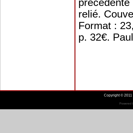
précédente 
relié. Couv
Format : 23
p. 32€. Pau
Copyright © 2011 
Powered b