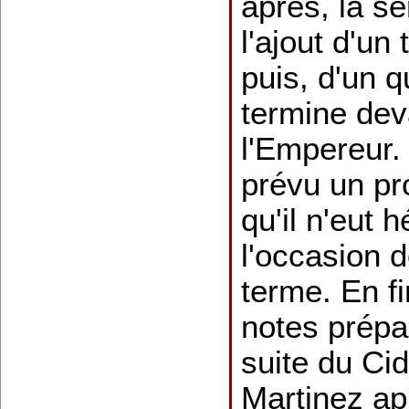
après, la sé
l'ajout d'un
puis, d'un q
termine dev
l'Empereur.
prévu un pr
qu'il n'eut 
l'occasion 
terme. En fi
notes prépa
suite du Ci
Martinez ap