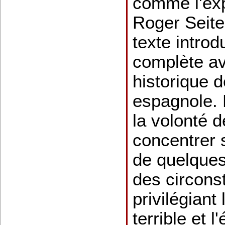
comme l'exp
Roger Seite
texte introdu
complète av
historique 
espagnole.
la volonté 
concentrer 
de quelque
des circons
privilégiant
terrible et l