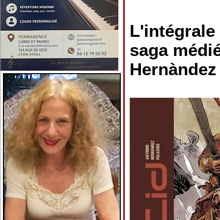
L'intégrale
saga médié
Hernàndez 