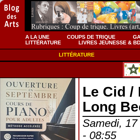
A LA UNE
COUPS DE TRIQUE
GA
LITTÉRATURE
LIVRES JEUNESSE & B
LITTÉRATURE
Le Cid /
Long Be
Samedi, 17
- 08:55