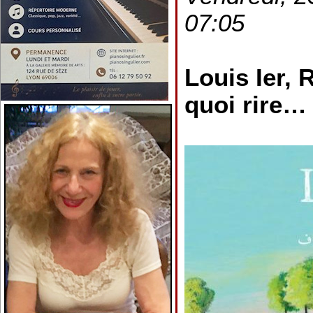
07:05
Louis Ier,
quoi rire…