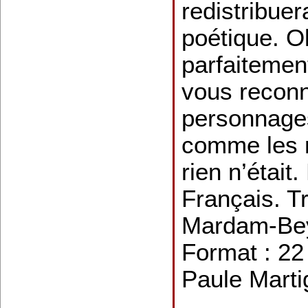
redistribuer
poétique. Ol
parfaitement
vous reconn
personnages
comme les 
rien n’était
Français. T
Mardam-Bey
Format : 22
Paule Mart