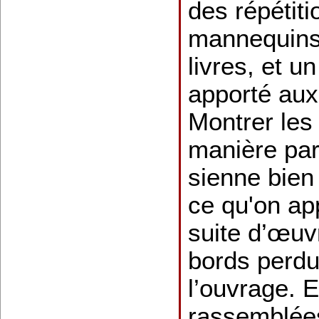
des répétit
mannequins
livres, et u
apporté au
Montrer les
manière part
sienne bien 
ce qu'on app
suite d’œuv
bords perd
l’ouvrage. E
rassemblées