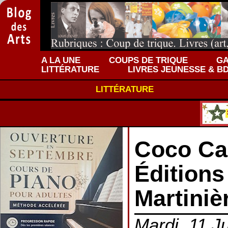
A LA UNE
COUPS DE TRIQUE
GA
LITTÉRATURE
LIVRES JEUNESSE & B
LITTÉRATURE
Coco Ca
Éditions
Martiniè
Mardi, 11 Ju