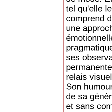
tel qu'elle le
comprend d
une approche
émotionnell
pragmatique
ses observa
permanentes
relais visue
Son humour
de sa génér
et sans com