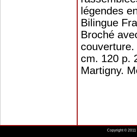
légendes en
Bilingue Fra
Broché avec
couverture.
cm. 120 p. 
Martigny. M
Copyright © 2011 