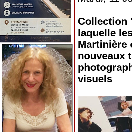
Collection
laquelle le
Martinière
nouveaux t
photograph
visuels