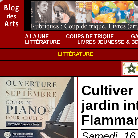
A LA UNE
COUPS DE TRIQUE
GA
LITTÉRATURE
LIVRES JEUNESSE & B
LITTÉRATURE
Cultiver
jardin in
Flammar
Samedi, 16 