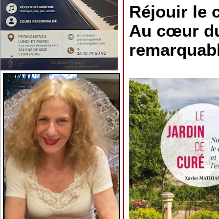
Réjouir le c
Au cœur du
remarquab