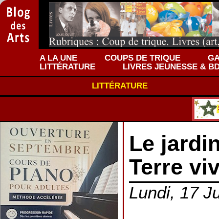
A LA UNE
COUPS DE TRIQUE
GA
LITTÉRATURE
LIVRES JEUNESSE & B
LITTÉRATURE
Le jardin
Terre vi
Lundi, 17 Ju