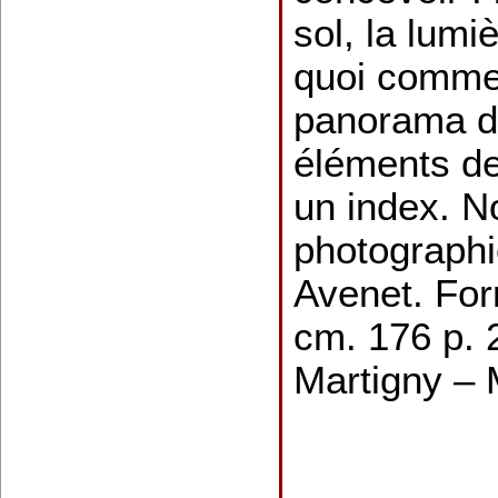
sol, la lumiè
quoi comme
panorama de
éléments de
un index. 
photographi
Avenet. For
cm. 176 p. 
Martigny –