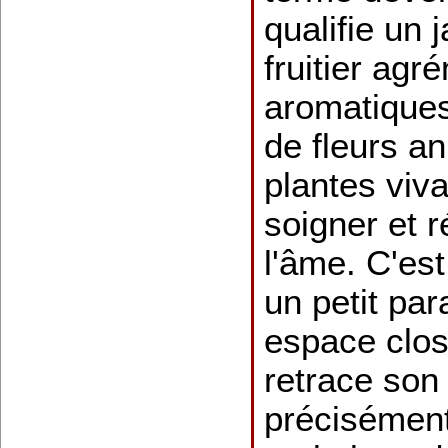
qualifie un 
fruitier agr
aromatiques
de fleurs an
plantes viva
soigner et r
l'âme. C'est
un petit pa
espace clos
retrace son 
précisément