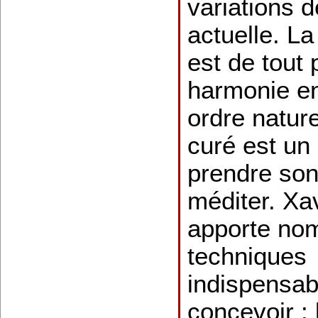
variations 
actuelle. La
est de tout 
harmonie en
ordre nature
curé est un 
prendre son
méditer. Xa
apporte no
techniques
indispensab
concevoir : 