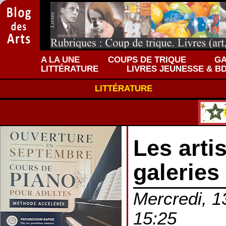
A LA UNE
COUPS DE TRIQUE
GA
LITTÉRATURE
LIVRES JEUNESSE & B
LITTÉRATURE
Les artis
galeries
Mercredi, 13
15:25