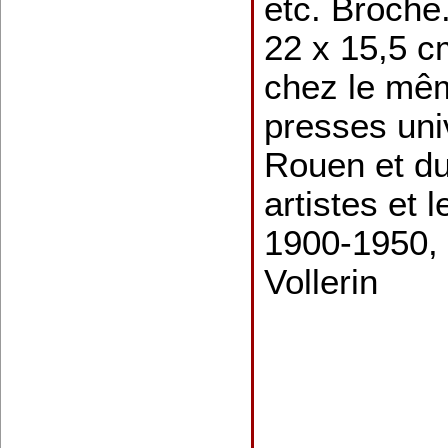
etc. Broché
22 x 15,5 cm
chez le mêm
presses uni
Rouen et du
artistes et 
1900-1950, 
Vollerin