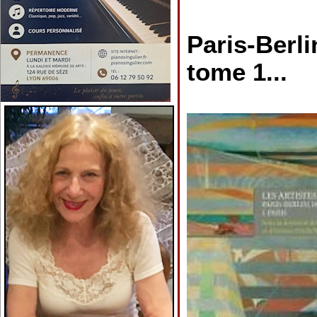
Paris-Berli
tome 1...