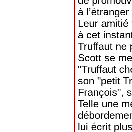
de promouvo
à l’étranger
Leur amitié
à cet instant
Truffaut ne 
Scott se me
"Truffaut ch
son "petit Tr
François", 
Telle une mè
débordements
lui écrit plu