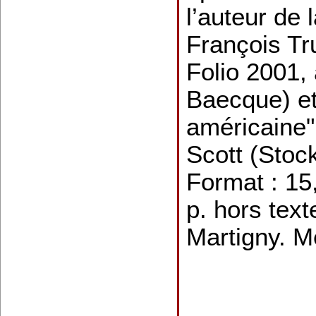
l’auteur de 
François Tr
Folio 2001,
Baecque) et
américaine"
Scott (Stoc
Format : 15
p. hors text
Martigny.