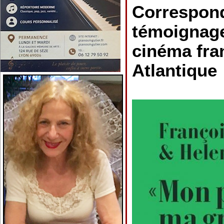
Correspond
témoignage
cinéma fra
Atlantique