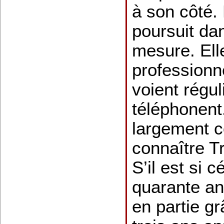
à son côté.
poursuit da
mesure. Ell
professionn
voient régu
téléphonent
largement co
connaître Tr
S’il est si 
quarante an
en partie gr