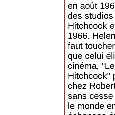
en août 196
des studios
Hitchcock e
1966. Helen
faut toucher
que celui él
cinéma, "Le
Hitchcock" 
chez Robert 
sans cesse 
le monde en