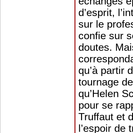
échanges ép
d’esprit, l’
sur le profe
confie sur 
doutes. Mai
correspond
qu’à partir
tournage de
qu’Helen Sco
pour se rap
Truffaut et 
l’espoir de 