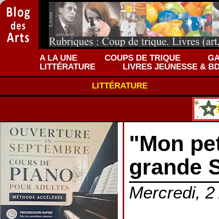
A LA UNE
COUPS DE TRIQUE
GA
LITTÉRATURE
LIVRES JEUNESSE & B
LITTÉRATURE
"Mon pet
grande S
Mercredi, 2